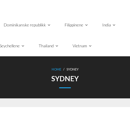
Dominikanske republikk
Filippinene
India
Seychellene
Thailand
Vietnam
HOME
/
SYDNEY
SYDNEY