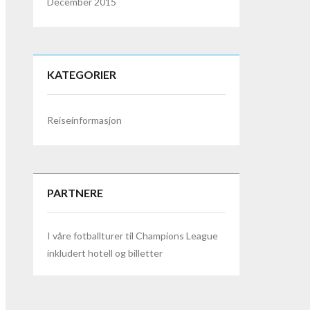
December 2015
KATEGORIER
Reiseinformasjon
PARTNERE
I våre
fotballturer
til Champions League
inkludert hotell og billetter