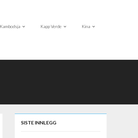
Kambodsja
Kapp Verde
Kina
SISTE INNLEGG