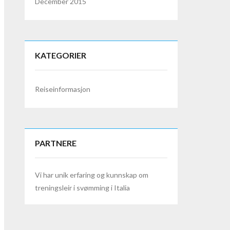
December 2015
KATEGORIER
Reiseinformasjon
PARTNERE
Vi har unik erfaring og kunnskap om
tren
ingsleir i svømming i Italia