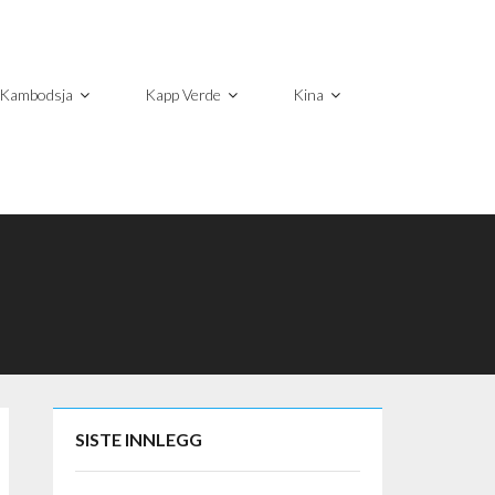
Kambodsja
Kapp Verde
Kina
SISTE INNLEGG