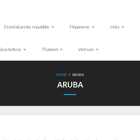
Dominikanske republikk
Filippinene
India
Seychellene
Thailand
Vietnam
HOME
/
ARUBA
ARUBA