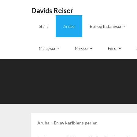
Davids Reiser
Start
Aruba
Bali og Indonesia
Malaysia
Mexico
Peru
Aruba – En av karibiens perler