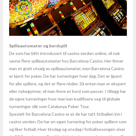
- Fakta om Kambodsja
Kapp Verde
- Sal
Spilleautomater og bordspill
De som har blitt introdusert til casino verden online, vil nok
Kina
savne flere spilleautomater hos Barcelona Casino. Her finner
man et greit utvalg av spilleautomater, men Barcelona Casino
- Fakta om Kina
er kjent for poker. De har turneringer hver dag. Det er åpent
for alle spillere, og det er flere nivåer. Så enten man er ekspert
Malaysia
eller nybegynner, vil man finne et bord som passer. I tillegg har
- Langkawi
de egne turneringer hvor man kan kvalifisere seg til globale
turneringer slik som Catalunya Poker Tour.
- Kuala Lumpur
Spesielt for Barcelona Casino er at de har tatt fotballen inn i
casino verden. De har en egen turnering for poker spillere som
- Penang
og liker fotball. Hver tirsdag og onsdag i fotballsesongen viser