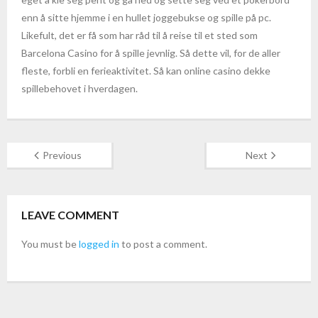
Thailand
enn å sitte hjemme i en hullet joggebukse og spille på pc.
Likefult, det er få som har råd til å reise til et sted som
- Bangkok
Barcelona Casino for å spille jevnlig. Så dette vil, for de aller
fleste, forbli en ferieaktivitet. Så kan online casino dekke
- Cha-am
spillebehovet i hverdagen.
- Chiang Mai
- Hua Hin
Previous
Next
- Koh Chang
- Koh Lanta
LEAVE COMMENT
You must be
logged in
to post a comment.
- Koh Samui
- Krabi
- Pattaya