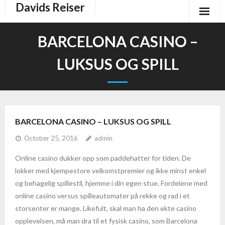
Davids Reiser
Start
BARCELONA CASINO –
Aruba
LUKSUS OG SPILL
Bali og Indonesia
- Bali
BARCELONA CASINO – LUKSUS OG SPILL
- Indonesia – øylandet i Sør-Øst
October 25, 2016
admin
- Lombok
Online casino dukker opp som paddehatter for tiden. De
lokker med kjempestore velkomstpremier og ikke minst enkel
- Fakta og informasjon om Indonesia
og behagelig spillestil, hjemme i din egen stue. Fordelene med
online casino versus spilleautomater på rekke og rad i et
Dominikanske republikk
storsenter er mange. Likefult, skal man ha den ekte casino
- La Romana-Bayahibe
opplevelsen, må man dra til et fysisk casino, som Barcelona